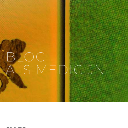
BLOG
ALS MEDICIJN