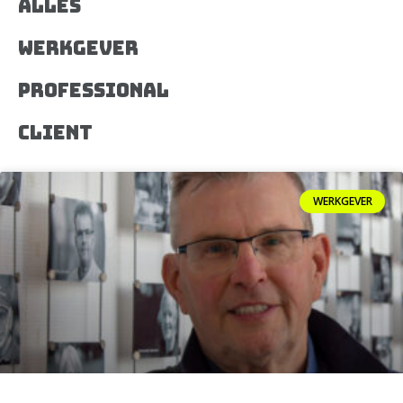
Alles
Werkgever
Professional
Client
WERKGEVER