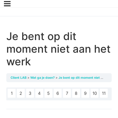
Je bent op dit
moment niet aan het
werk
Client LAB
Wat ga je doen?
Je bent op dit moment niet aan het werk
1
2
3
4
5
6
7
8
9
10
11