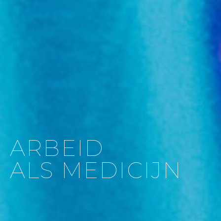
ARBEID
ALS MEDICIJN