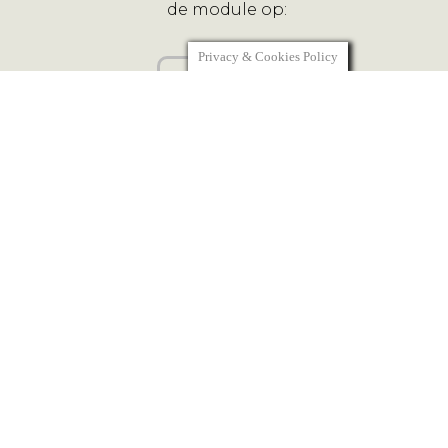
de module op:
Privacy & Cookies Policy
Module