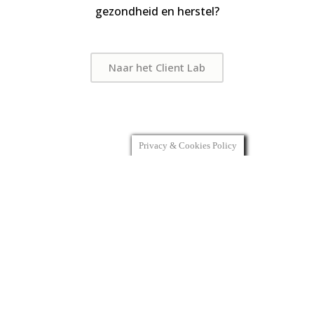
gezondheid en herstel?
Naar het Client Lab
Privacy & Cookies Policy
professional
lab