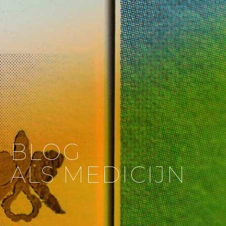
BLOG
ALS MEDICIJN